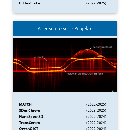
InTherSteLa
(2022-2025)
Abgeschlossene Projekte
MATCH
(2022-2025)
3DmiChrom
(2023-2025)
NanoSpeck3D
(2022-2024)
TransCeram
(2022-2024)
OrganOiCT
(2022-2024)