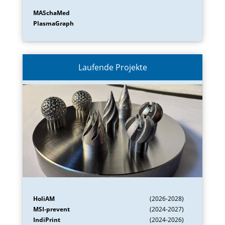
MASchaMed
PlasmaGraph
Laufende Projekte
HoliAM
(2026-2028)
MSI-prevent
(2024-2027)
IndiPrint
(2024-2026)