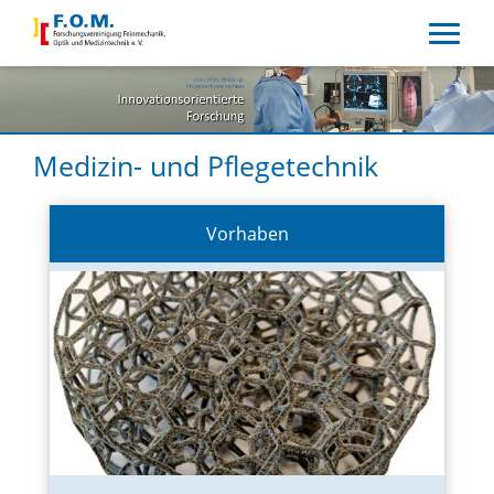
Medizin- und Pflegetechnik
Vorhaben