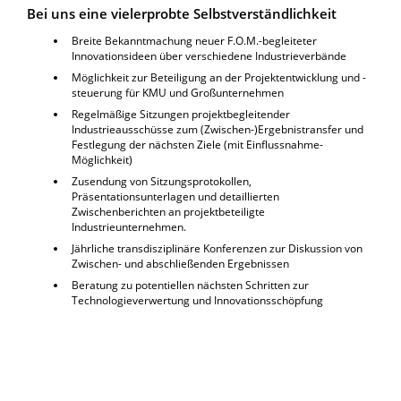
Bei uns eine vielerprobte Selbstverständlichkeit
Breite Bekanntmachung neuer F.O.M.-begleiteter
Innovationsideen über verschiedene Industrieverbände
Möglichkeit zur Beteiligung an der Projektentwicklung und -
steuerung für KMU und Großunternehmen
Regelmäßige Sitzungen projektbegleitender
Industrieausschüsse zum (Zwischen-)Ergebnistransfer und
Festlegung der nächsten Ziele (mit Einflussnahme-
Möglichkeit)
Zusendung von Sitzungsprotokollen,
Präsentationsunterlagen und detaillierten
Zwischenberichten an projektbeteiligte
Industrieunternehmen.
Jährliche transdisziplinäre Konferenzen zur Diskussion von
Zwischen- und abschließenden Ergebnissen
Beratung zu potentiellen nächsten Schritten zur
Technologieverwertung und Innovationsschöpfung