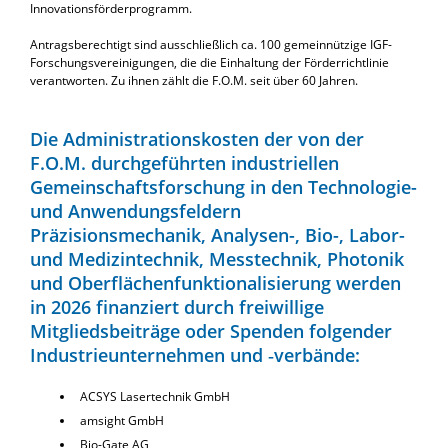
Innovationsförderprogramm.
Antragsberechtigt sind ausschließlich ca. 100 gemeinnützige IGF-
Forschungsvereinigungen, die die Einhaltung der Förderrichtlinie
verantworten. Zu ihnen zählt die F.O.M. seit über 60 Jahren.
Die Administrationskosten der von der
F.O.M. durchgeführten industriellen
Gemeinschaftsforschung in den Technologie-
und Anwendungsfeldern
Präzisionsmechanik, Analysen-, Bio-, Labor-
und Medizintechnik, Messtechnik, Photonik
und Oberflächenfunktionalisierung werden
in 2026 finanziert durch freiwillige
Mitgliedsbeiträge oder Spenden folgender
Industrieunternehmen und ‑verbände:
ACSYS Lasertechnik GmbH
amsight GmbH
Bio-Gate AG