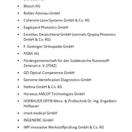
Blösch AG
Bühler Alzenau GmbH
Coherent LaserSystems GmbH & Co. KG
Eagleyard Photonics GmbH
Excelitas Deutschland GmbH (vormals Qioptiq Photonics
GmbH & Co. KG)
F. Gottinger Orthopädie GmbH
FISBA AG
Fördergemeinschaft für das Süddeutsche Kunststoff-
Zentrum e. V. (FSKZ)
GD Optical Competence GmbH
Genome Identification Diagnostics GmbH
Hellma GmbH & Co. KG
Heraeus AMLOY Technologies GmbH
HOFBAUER OPTIK Mess- & Prüftechnik Dr.-Ing. Engelbert
Hofbauer
imed medical GmbH
INGENERIC GmbH
iWP innovative Werkstoffprüfung GmbH & Co. KG