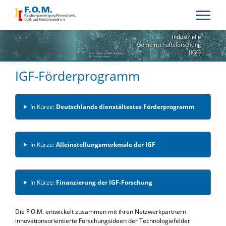
IGF-Förderprogramm
In Kürze:
Deutschlands dienstältestes Förderprogramm
In Kürze:
Alleinstellungsmerkmale der IGF
In Kürze:
Finanzierung der IGF-Forschung
Die F.O.M. entwickelt zusammen mit ihren Netzwerkpartnern
innovationsorientierte Forschungsideen der Technologiefelder