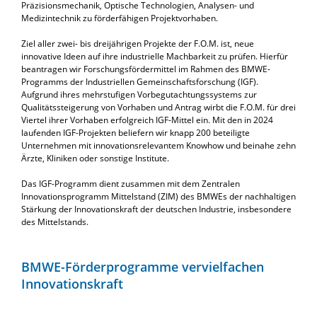
Präzisionsmechanik, Optische Technologien, Analysen- und
Medizintechnik zu förderfähigen Projektvorhaben.
Ziel aller zwei- bis dreijährigen Projekte der F.O.M. ist, neue
innovative Ideen auf ihre industrielle Machbarkeit zu prüfen. Hierfür
beantragen wir Forschungsfördermittel im Rahmen des BMWE-
Programms der Industriellen Gemeinschaftsforschung (IGF).
Aufgrund ihres mehrstufigen Vorbegutachtungssystems zur
Qualitätssteigerung von Vorhaben und Antrag wirbt die F.O.M. für drei
Viertel ihrer Vorhaben erfolgreich IGF-Mittel ein. Mit den in 2024
laufenden IGF-Projekten beliefern wir knapp 200 beteiligte
Unternehmen mit innovationsrelevantem Knowhow und beinahe zehn
Ärzte, Kliniken oder sonstige Institute.
Das IGF-Programm dient zusammen mit dem Zentralen
Innovationsprogramm Mittelstand (ZIM) des BMWEs der nachhaltigen
Stärkung der Innovationskraft der deutschen Industrie, insbesondere
des Mittelstands.
BMWE-Förderprogramme vervielfachen
Innovationskraft