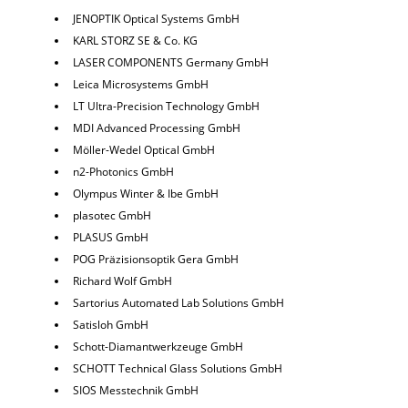
JENOPTIK Optical Systems GmbH
KARL STORZ SE & Co. KG
LASER COMPONENTS Germany GmbH
Leica Microsystems GmbH
LT Ultra-Precision Technology GmbH
MDI Advanced Processing GmbH
Möller-Wedel Optical GmbH
n2-Photonics GmbH
Olympus Winter & Ibe GmbH
plasotec GmbH
PLASUS GmbH
POG Präzisionsoptik Gera GmbH
Richard Wolf GmbH
Sartorius Automated Lab Solutions GmbH
Satisloh GmbH
Schott-Diamantwerkzeuge GmbH
SCHOTT Technical Glass Solutions GmbH
SIOS Messtechnik GmbH