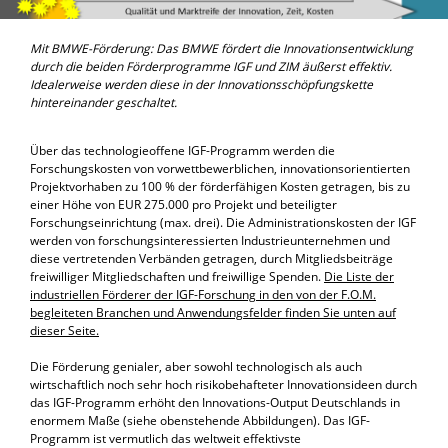
Mit BMWE-Förderung: Das BMWE fördert die Innovationsentwicklung
durch die beiden Förderprogramme IGF und ZIM äußerst effektiv.
Idealerweise werden diese in der Innovationsschöpfungskette
hintereinander geschaltet.
Über das technologieoffene IGF-Programm werden die
Forschungskosten von vorwettbewerblichen, innovationsorientierten
Projektvorhaben zu 100 % der förderfähigen Kosten getragen, bis zu
einer Höhe von EUR 275.000 pro Projekt und beteiligter
Forschungseinrichtung (max. drei). Die Administrationskosten der IGF
werden von forschungsinteressierten Industrieunternehmen und
diese vertretenden Verbänden getragen, durch Mitgliedsbeiträge
freiwilliger Mitgliedschaften und freiwillige Spenden.
Die Liste der
industriellen Förderer der IGF-Forschung in den von der F.O.M.
begleiteten Branchen und Anwendungsfelder finden Sie unten auf
dieser Seite.
Die Förderung genialer, aber sowohl technologisch als auch
wirtschaftlich noch sehr hoch risikobehafteter Innovationsideen durch
das IGF-Programm erhöht den Innovations-Output Deutschlands in
enormem Maße (siehe obenstehende Abbildungen). Das IGF-
Programm ist vermutlich das weltweit effektivste