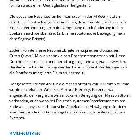
formtreu aus einer Quarzglasfaser hergestellt.
Die optischen Resonatoren konnten stabil in der MiReG-Plattform
direkt faser-optisch angeregt und ausgelesen werden, sodass auch
kleinste Veränderungen in der Umgebung durch Änderung in den
Spektren nachweisbar sind (z. B. eine rotatorische Bewegung nach
dem Sagnac-Prinzip).
Zudem konnten feine Resonanzbreiten entsprechend optischen
Güten Q von 1 Mio. an sehr kleinen Flaschenresonatoren mit 1 mm
Durchmesser optisch-annähernd angeregt und abgetastet werden.
Bei dieser hohen Auflösung werden bereits hohe Anforderungen an
die Plattform-integrierte Elektronik gestellt.
Der gesetzte Formfaktor für die Messplattform von 100 mm x 50 mm
wurde eingehalten. Weiteres Miniaturisierungs-Potential war
angesichts der vergleichsweise lockeren Belegung der Messplattform
vorhanden, auch wenn bei Freistrahlsystemen/Interferometern am
Ende auch physikalisch-optische Aspekte eine Abwägung erfordern
zwischen Größe und Auflösungsfähigkeit/Reichweite des optischen
Systems.
KMU-NUTZEN