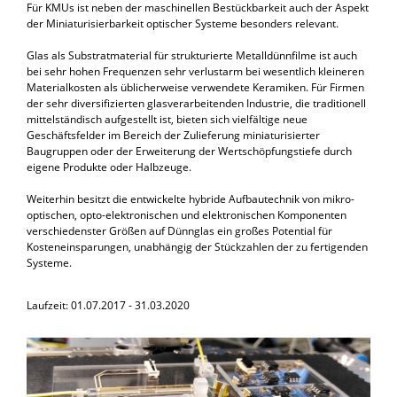
Für KMUs ist neben der maschinellen Bestückbarkeit auch der Aspekt
der Miniaturisierbarkeit optischer Systeme besonders relevant.
Glas als Substratmaterial für strukturierte Metalldünnfilme ist auch
bei sehr hohen Frequenzen sehr verlustarm bei wesentlich kleineren
Materialkosten als üblicherweise verwendete Keramiken. Für Firmen
der sehr diversifizierten glasverarbeitenden Industrie, die traditionell
mittelständisch aufgestellt ist, bieten sich vielfältige neue
Geschäftsfelder im Bereich der Zulieferung miniaturisierter
Baugruppen oder der Erweiterung der Wertschöpfungstiefe durch
eigene Produkte oder Halbzeuge.
Weiterhin besitzt die entwickelte hybride Aufbautechnik von mikro-
optischen, opto-elektronischen und elektronischen Komponenten
verschiedenster Größen auf Dünnglas ein großes Potential für
Kosteneinsparungen, unabhängig der Stückzahlen der zu fertigenden
Systeme.
Laufzeit: 01.07.2017 - 31.03.2020