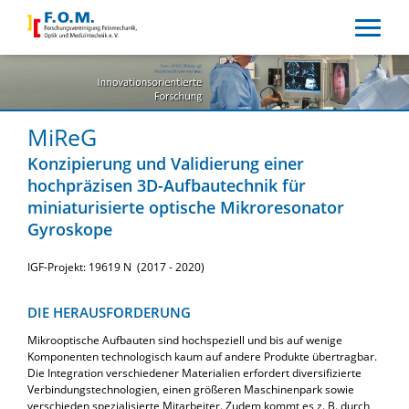
MiReG
Konzipierung und Validierung einer
hochpräzisen 3D-Aufbautechnik für
miniaturisierte optische Mikroresonator
Gyroskope
IGF-Projekt: 19619 N (2017 - 2020)
DIE HERAUSFORDERUNG
Mikrooptische Aufbauten sind hochspeziell und bis auf wenige
Komponenten technologisch kaum auf andere Produkte übertragbar.
Die Integration verschiedener Materialien erfordert diversifizierte
Verbindungstechnologien, einen größeren Maschinenpark sowie
verschieden spezialisierte Mitarbeiter. Zudem kommt es z. B. durch